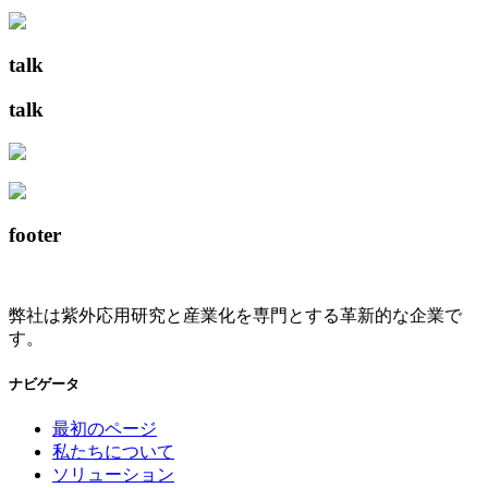
talk
talk
footer
弊社は紫外応用研究と産業化を専門とする革新的な企業で
す。
ナビゲータ
最初のページ
私たちについて
ソリューション