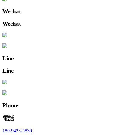
Wechat
Wechat
Line
Line
Phone
電話
180-9423-5836