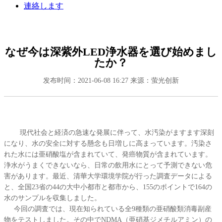
連絡します
なぜ今は深紫外LED浄水器を選び始めまし
たか？
发布时间：2021-06-08 16:27
来源：萤光创新
現代社会と経済の急速な発展に伴って、水汚染がますます深刻
になり、水の安全に対する懸念も日増しに高まっています。汚染さ
れた水には亜硝酸塩が含まれていて、発癌物質が含まれています。
浄水がうまくできないなら、日常の飲用水にとって予測できない危
害があります。最近、清華大学環境学院が行った調査データによる
と、全国23省の44の大中小都市と都市から、155のポイントで164の
水のサンプルを収集しました。
今回の調査では、現在知られている全9種類の亜硝酸類消毒副産
物をテストしました。その中でNDMA（亜硝基ジメチルアミン）の