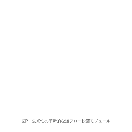
図2：蛍光性の革新的な過フロー殺菌モジュール