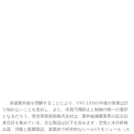
深遠紫外線を理解することにより、UVC LEDの今後の発展は計
り知れないことを見出し、また、水質汚濁防止と制御の唯一の選択
となるだろう。蛍光革新技術株式会社は，紫外線滅菌業界の設立以
来注目を集めている。主な製品は以下を含みます：空気と水分析検
出器、消毒と殺菌製品、産業的で科学的なレベルUVモジュール（カ