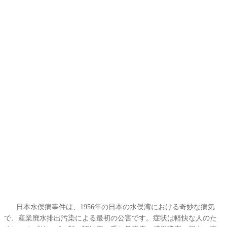
日本水俣病事件は、1956年の日本の水俣湾における奇妙な病気
で、産業廃水排出汚染による最初の公害です。症状は軽快な人のた