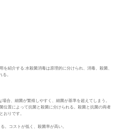
用を紹介する:水殺菌消毒は原理的に分けられ、消毒、殺菌、
れる。
な場合、細菌が繁殖しやすく、細菌が基準を超えてしまう。
菌位置によって抗菌と殺菌に分けられる。殺菌と抗菌の両者
とおりです。
きる。コストが低く、殺菌率が高い。