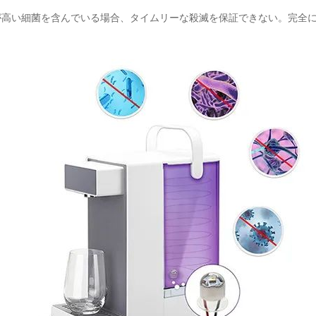
が高い細菌を含んでいる場合、タイムリーな殺滅を保証できない。完全