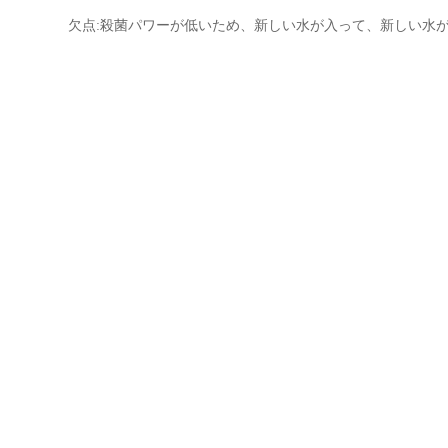
欠点:殺菌パワーが低いため、新しい水が入って、新しい水