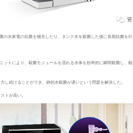
菌の水家電の抗菌を補充したり、タンク水を殺菌した後に長期抗菌を行
ニットにより、殺菌モジュールを流れる水体を効率的に瞬間殺菌し、殺
出力し続けることができ、静的水殺菌が遅いという問題を解決した。
コストが高い。