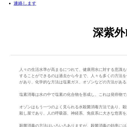
連絡します
深紫外
人々の生活水準が高まるにつれて、健康用水に対する意識も
することができるのは過去から今まで、人々も多くの方法を
があり、化学的な方法は塩素ガス、オゾンなどの方法がある
塩素消毒は水の中で塩素の化合物を形成し、これは発癌物で
オゾンはもう一つのよく見られる水殺菌消毒方法であり、殺
殺し屋であり、人の呼吸器、神経系、免疫系に大きな危害を
殺菌消毒の方法はいろいろありますが、殺菌消毒の効率には