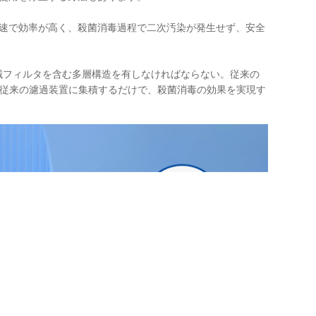
迅速で効率が高く、殺菌消毒過程で二次汚染が発生せず、安全
械フィルタを含む多層構造を有しなければならない。従来の
は従来の濾過装置に集積するだけで、殺菌消毒の効果を実現す