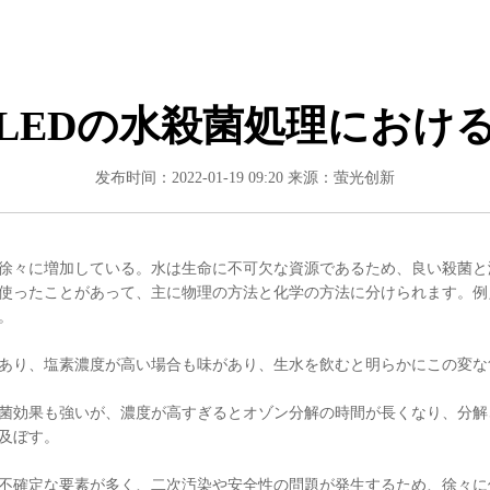
LEDの水殺菌処理におけ
发布时间：2022-01-19 09:20
来源：萤光创新
徐々に増加している。水は生命に不可欠な資源であるため、良い殺菌と
使ったことがあって、主に物理の方法と化学の方法に分けられます。例
。
あり、塩素濃度が高い場合も味があり、生水を飲むと明らかにこの変な
菌効果も強いが、濃度が高すぎるとオゾン分解の時間が長くなり、分解
及ぼす。
不確定な要素が多く、二次汚染や安全性の問題が発生するため、徐々に