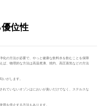
る優位性
浄化の方法が必要で、やっと健康な飲料水を飲むことを保障
えば、物理的な方法は高温煮沸、焼灼、高圧蒸気などの方法
匂いがします。
されていないオゾンはにおいが臭いだけでなく、ステルスな
使用を停止する方法もあります。