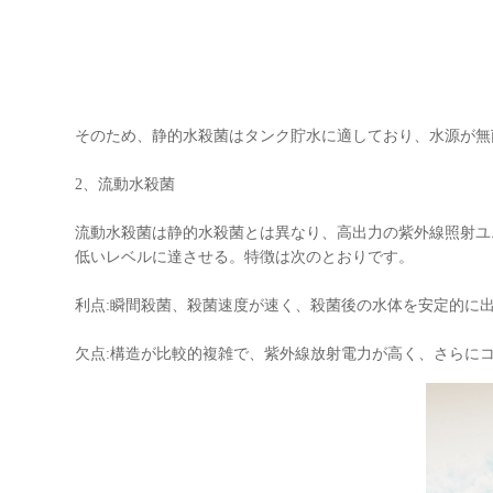
そのため、静的水殺菌はタンク貯水に適しており、水源が無
2、流動水殺菌
流動水殺菌は静的水殺菌とは異なり、高出力の紫外線照射ユ
低いレベルに達させる。特徴は次のとおりです。
利点:瞬間殺菌、殺菌速度が速く、殺菌後の水体を安定的に
欠点:構造が比較的複雑で、紫外線放射電力が高く、さらに