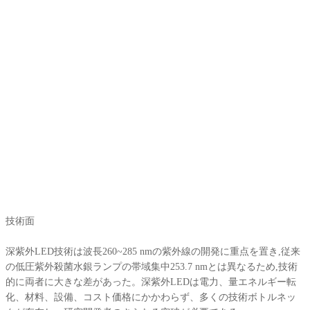
技術面
深紫外LED技術は波長260~285 nmの紫外線の開発に重点を置き,従来
の低圧紫外殺菌水銀ランプの帯域集中253.7 nmとは異なるため,技術
的に両者に大きな差があった。深紫外LEDは電力、量エネルギー転
化、材料、設備、コスト価格にかかわらず、多くの技術ボトルネッ