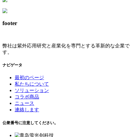
footer
弊社は紫外応用研究と産業化を専門とする革新的な企業で
す。
ナビゲータ
最初のページ
私たちについて
ソリューション
コラボ商品
ニュース
連絡します
公衆番号に注意してください。