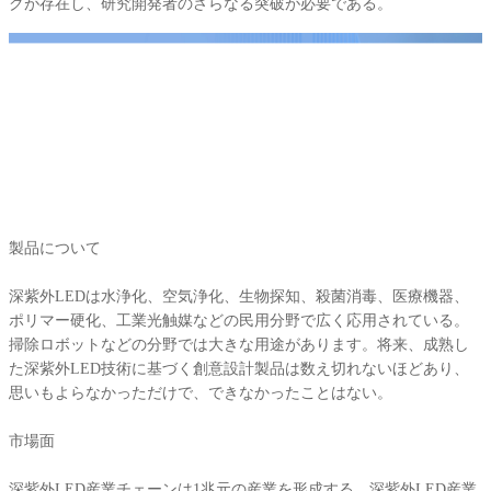
クが存在し、研究開発者のさらなる突破が必要である。
製品について
深紫外LEDは水浄化、空気浄化、生物探知、殺菌消毒、医療機器、
ポリマー硬化、工業光触媒などの民用分野で広く応用されている。
掃除ロボットなどの分野では大きな用途があります。将来、成熟し
た深紫外LED技術に基づく創意設計製品は数え切れないほどあり、
思いもよらなかっただけで、できなかったことはない。
市場面
深紫外LED産業チェーンは1兆元の産業を形成する。深紫外LED産業