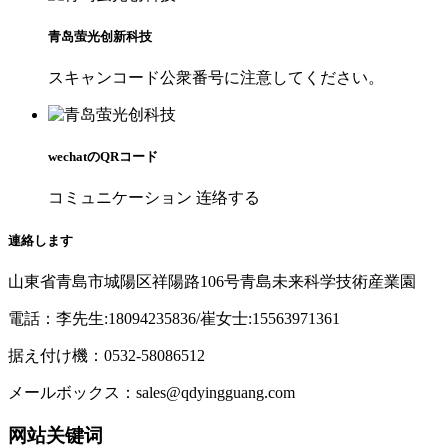
青岛萤光创新科技
スキャンコード公衆番号に注意してください。
wechatのQRコード
コミュニケーション 连络する
連絡します
山東省青島市城陽区祥陽路106号青島未来科学技術産業園
電話：李先生:18094235836/崔女士:15563971361
据え付け機：0532-58086512
メールボックス：sales@qdyingguang.com
网站关键词