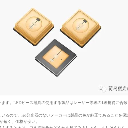
います。LEDビーズ器具の使用する製品はレーザー等級の1級規範に合
いるので、led分光器のないメーカーは製品の色が純正であることを保
命が短く、価格が安い。
購入するときは、フル拡散角かどうかを見てみましょう。もしそうなら