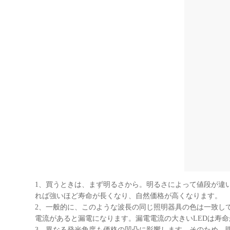
1、買うときは、まず明るさから。明るさによって値段が違
れば強いほど寿命が長くなり、自然価格が高くなります。
2、一般的に、このような波長の同じ照明器具の色は一致して
電流があると漏電になります。漏電電流の大きいLEDは寿
3、異なる発光角度も価格の凹凸に影響します。そのため、