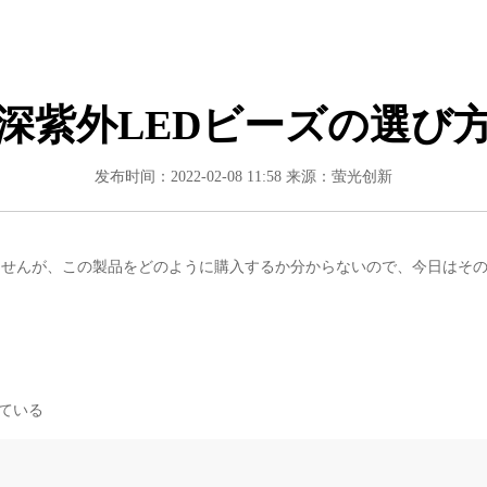
深紫外LEDビーズの選び
发布时间：2022-02-08 11:58
来源：萤光创新
れませんが、この製品をどのように購入するか分からないので、今日はそ
ている