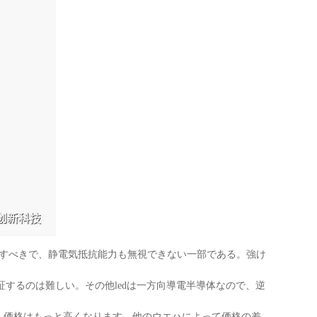
致すべきで、静電気抵抗能力も無視できない一部である。強け
証するのは難しい。その他ledは一方向導電半導体なので、逆
、価格はもっと高くなります。他のウエハによって価格の差