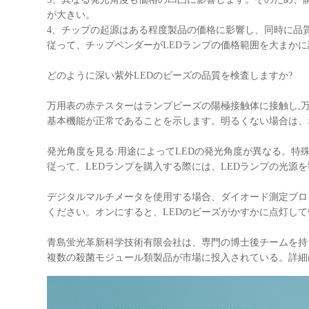
が大きい。
4、チップの起源はある程度製品の価格に影響し、同時に品
従って、チップベンダーがLEDランプの価格範囲を大まか
どのように深い紫外LEDのビーズの品質を検査しますか?
万用表の赤テスターはランプビーズの陽極接触体に接触し,
基本機能が正常であることを示します。明るくない場合は、
発光角度を見る:用途によってLEDの発光角度が異なる。
従って、LEDランプを購入する際には、LEDランプの光源
デジタルマルチメータを使用する場合、ダイオード測定ブロッ
ください。オンにすると、LEDのビーズがかすかに点灯し
青島蛍光革新科学技術有限会社は、専門の博士後チームを持
複数の殺菌モジュール類製品が市場に投入されている。詳細は、W