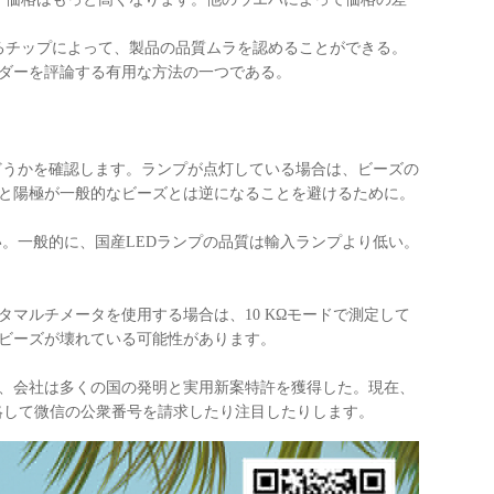
るチップによって、製品の品質ムラを認めることができる。
ンダーを評論する有用な方法の一つである。
どうかを確認します。ランプが点灯している場合は、ビーズの
と陽極が一般的なビーズとは逆になることを避けるために。
。一般的に、国産LEDランプの品質は輸入ランプより低い。
マルチメータを使用する場合は、10 KΩモードで測定して
、ビーズが壊れている可能性があります。
、会社は多くの国の発明と実用新案特許を獲得した。現在、
社に連絡して微信の公衆番号を請求したり注目したりします。