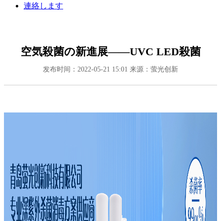
連絡します
空気殺菌の新進展――UVC LED殺菌
发布时间：2022-05-21 15:01
来源：萤光创新