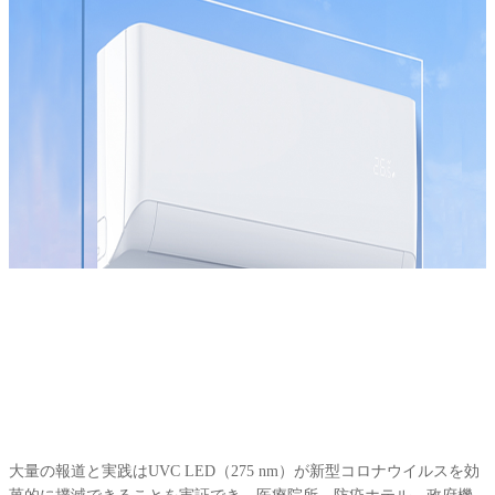
大量の報道と実践はUVC LED（275 nm）が新型コロナウイルスを効