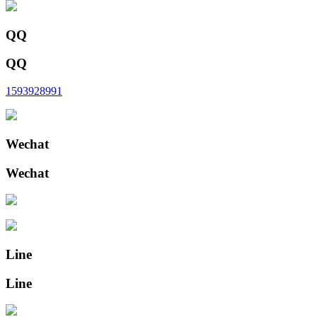
QQ
QQ
1593928991
Wechat
Wechat
Line
Line