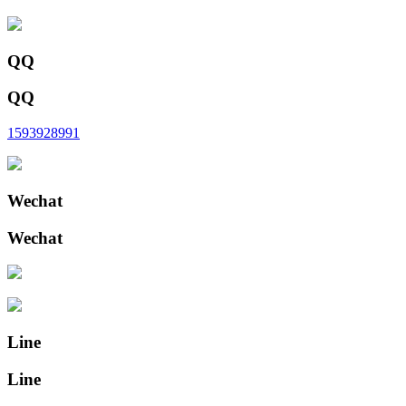
QQ
QQ
1593928991
Wechat
Wechat
Line
Line