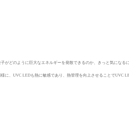
な粒子がどのように巨大なエネルギーを発散できるのか、きっと気になる
同様に、UVC LEDも熱に敏感であり、熱管理を向上させることでUVC