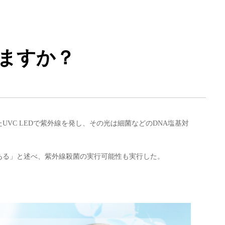
りますか？
VC LEDで紫外線を発し、その光は細菌などのDNA塩基対
ある」と述べ、紫外線殺菌の実行可能性も実行した。