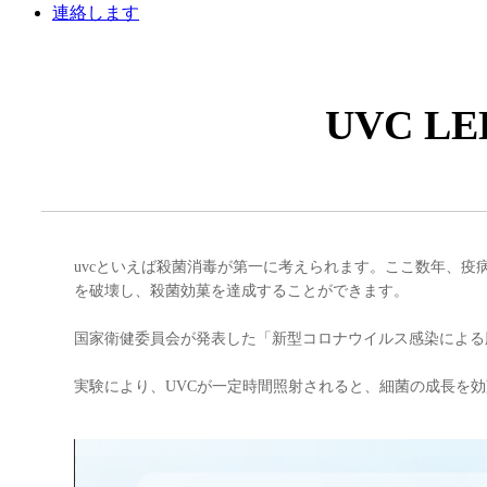
連絡します
UVC 
uvcといえば殺菌消毒が第一に考えられます。ここ数年、疫病
を破壊し、殺菌効菓を達成することができます。
国家衛健委員会が発表した「新型コロナウイルス感染による
実験により、UVCが一定時間照射されると、細菌の成長を