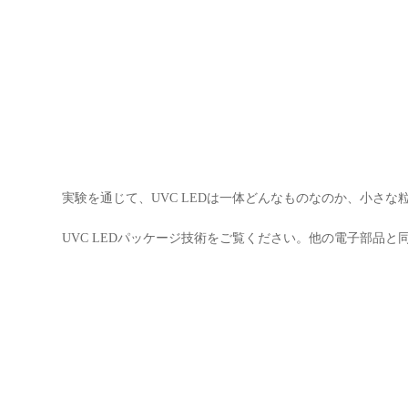
実験を通じて、UVC LEDは一体どんなものなのか、小さ
UVC LEDパッケージ技術をご覧ください。他の電子部品と