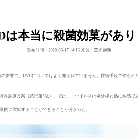
LEDは本当に殺菌効菓があ
发布时间：2022-06-17 14:16
来源：萤光创新
の影響で、UVCについてはよく知られていません。技術手段で作られたU
肺炎診療方案（試行第5版）」では、「ウイルスは紫外線と熱に敏感で
効菓的に製御することができることが分かった。