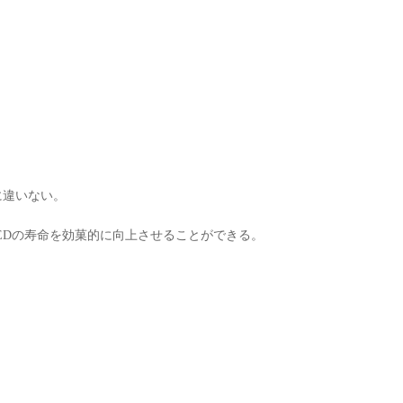
に違いない。
 LEDの寿命を効菓的に向上させることができる。