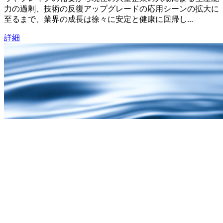
力の過剰、技術の反復アップグレードの応用シーンの拡大に
至るまで、業界の成長は徐々に安定と健康に回帰し...
詳細