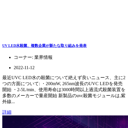
UV LED水殺菌、複数企業が新たな取り組みを発表
コーナー:
業界情報
2022-11-12
最近UVC LED水の殺菌について絶えず良いニュース、主に2
つの方面について: ・200mW, 265nm波長のUVC LEDを発売
開始 ・2-5L/min、使用寿命は3000時間以上過流式殺菌装置を
多数のメーカーで量産開始 新製品のuvc殺菌モジュールは,紫
外線...
詳細