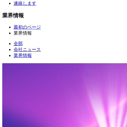
連絡します
業界情報
最初のページ
業界情報
全部
会社ニュース
業界情報