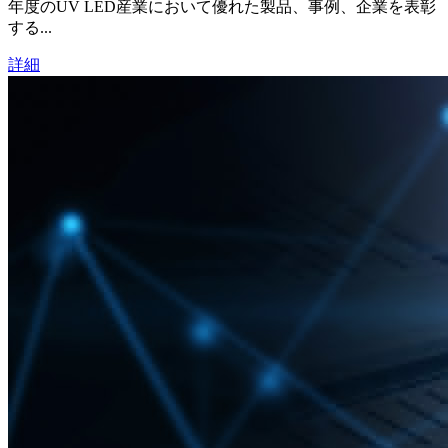
年度のUV LED産業において優れた製品、事例、企業を表彰
する...
詳細