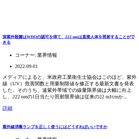
深紫外殺菌はWHOの認可を得て、222 nmは直接人体を照射することがで
きる
コーナー:
業界情報
2022-09-01
メディアによると、米政府工業衛生士協会はこのほど、紫外
線（UV）危害関数と用量制限値を修正する最新文書を発表
した。そのうち、遠紫外帯域での線量限界値は大幅に向上
し、222 nmの1日当たり照射限界値は従来の22 mJ/cmか...
詳細
紫外線消毒ランプを正しく使うにはどうすればいいですか