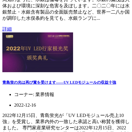
体および環境に深刻な危害を及ぼします。二〇二〇年には水
銀禁止・水銀含有製品の全面販売禁止など、世界一二八か国
が調印した水俣条約を見ても、水銀ランプに...
詳細
青島蛍の光は再び賞を受けます——UV LEDモジュールの収益十強
コーナー:
業界情報
2022-12-16
2022年12月15日、青島蛍光が「UV LEDモジュール売上10
強」を受賞し、業界内外の一致した承認と高い称賛を獲得し
ました。 専門家産業研究センターは2022年12月15日、2022