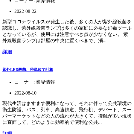
コーナー:
業界情報
2022-08-22
新型コロナウイルスが発生した後、多くの人が紫外線殺菌を
認識し、紫外線殺菌ランプは多くの家庭に必要な消毒ツール
となっているが、使用には注意すべき点が少なくない。 紫
外線殺菌ランプは部屋の中央に置くべきで、消...
詳細
紫外LED殺菌、秒単位で計算
コーナー:
業界情報
2022-08-10
現代生活はますます便利になって、それに伴って公共環境の
衛生防護、バス、列車、高速鉄道、飛行机、デパート、スー
パーマーケットなどの人の流れが大きくて、接触が多い現状
に直面して、どのように効率的で便利な公共...
詳細