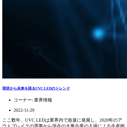
現状から未来を語るUVC LEDのトレンド
コーナー:
業界情報
2022-11-29
ここ数年、UVC LEDは業界内で急速に発展し、2020年のア
ウトブレイクの需要から現在の大量企業の入場による生産能