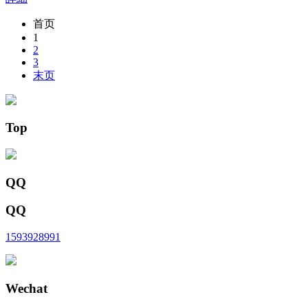
首页
1
2
3
末页
Top
QQ
QQ
1593928991
Wechat