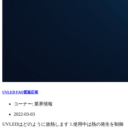
UVLED FAQ質疑応答
コーナー:
業界情報
2022-03-03
UVLEDはどのように放熱します 1.使用中は熱の発生を制御