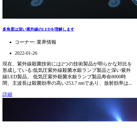
多角度は深い紫外線のLEDを理解します
コーナー:
業界情報
2022-01-26
現在、紫外線殺菌技術には2つの技術製品が明らかな対比を
形成している:低気圧紫外線殺菌水銀ランプ製品と深い紫外
線LED製品。 低気圧紫外殺菌水銀ランプ製品寿命8000時
間、主波長は殺菌効率の高い253.7 nmであり、放射効率は...
詳細