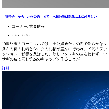
「狂帽子」から「水俣公約」まで、水銀汚染は想像以上に恐ろしい
コーナー:
業界情報
2022-03-03
19世紀末のヨーロッパでは、王公貴族たちの間で滑らかなタ
ヌキの皮の礼帽とシルクの礼帽が盛んに行われ、民間のファ
ッションに影響を及ぼした。珍しいタヌキの皮を使わず、ウ
サギの皮で同じ質感のキャップを作ることが...
詳細