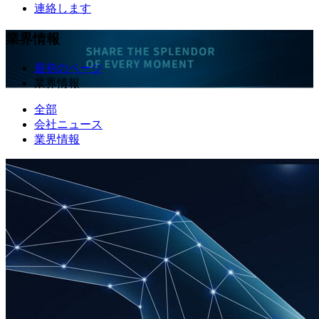
連絡します
業界情報
最初のページ
業界情報
全部
会社ニュース
業界情報