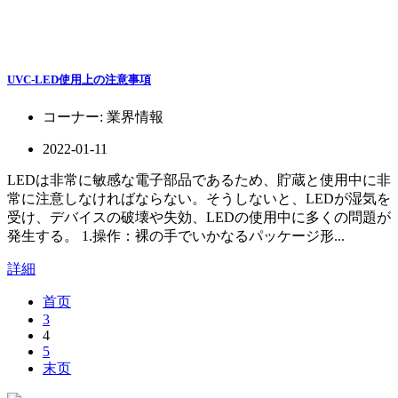
UVC-LED使用上の注意事項
コーナー:
業界情報
2022-01-11
LEDは非常に敏感な電子部品であるため、貯蔵と使用中に非
常に注意しなければならない。そうしないと、LEDが湿気を
受け、デバイスの破壊や失効、LEDの使用中に多くの問題が
発生する。 1.操作：裸の手でいかなるパッケージ形...
詳細
首页
3
4
5
末页