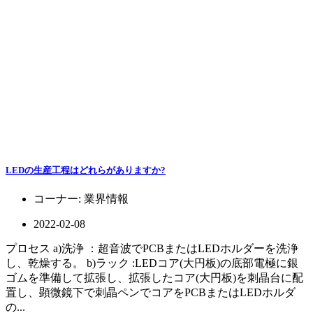
LEDの生産工程はどれらがありますか?
コーナー:
業界情報
2022-02-08
プロセス a)洗浄 ：超音波でPCBまたはLEDホルダーを洗浄
し、乾燥する。 b)ラック :LEDコア(大円板)の底部電極に銀
ゴムを準備して拡張し、拡張したコア(大円板)を刺晶台に配
置し、顕微鏡下で刺晶ペンでコアをPCBまたはLEDホルダ
の...