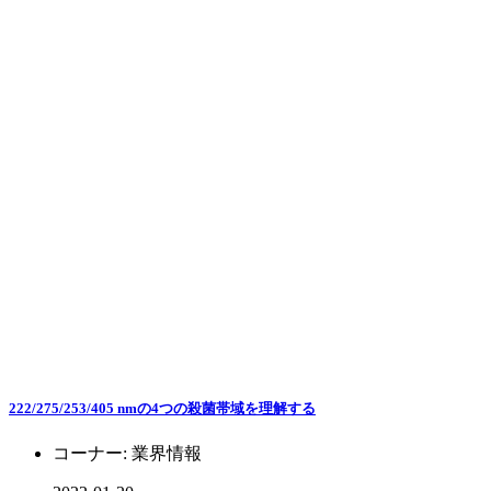
222/275/253/405 nmの4つの殺菌帯域を理解する
コーナー:
業界情報