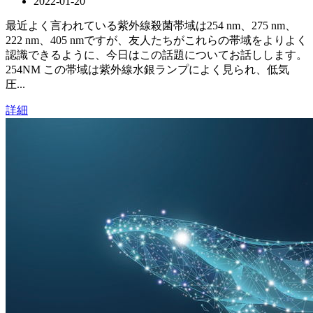
2022-01-20
最近よく言われている紫外線殺菌帯域は254 nm、275 nm、
222 nm、405 nmですが、友人たちがこれらの帯域をよりよく
認識できるように、今日はこの話題についてお話しします。
254NM この帯域は紫外線水銀ランプによく見られ、低気
圧...
詳細