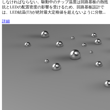
しなければならない。駆動中のチップ温度は回路基板の熱抵
抗とLEDの配置密度の影響を受けるため、回路基板設計で
は、LED結温(TJ)が絶対最大定格値を超えないように分散...
詳細